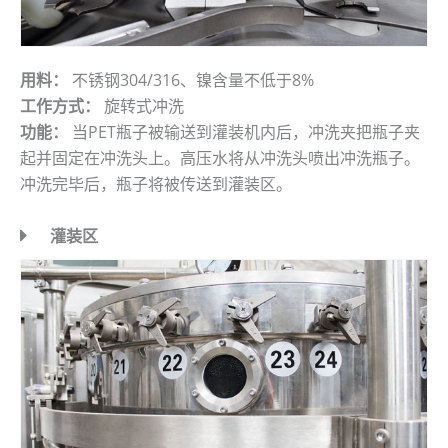
用料：
不锈钢304/316、镍含量不低于8%
工作方式：
旋转式冲洗
功能：
当PET瓶子被输送到灌装机内后，冲洗夹把瓶子夹
起并固定在冲洗头上。高压水将从冲洗头喷出冲洗瓶子。
冲洗完毕后，瓶子将被传送到灌装区。
灌装区