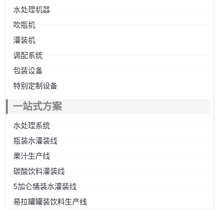
水处理机器
吹瓶机
灌装机
调配系统
包装设备
特别定制设备
一站式方案
水处理系统
瓶装水灌装线
果汁生产线
碳酸饮料灌装线
5加仑桶装水灌装线
易拉罐罐装饮料生产线