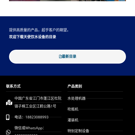
提供高质量的产品，超乎客户的期望。
欢迎下载天使饮水设备的目录
最新目录
联系方式
产品类别
中国广东省江门市蓬江区杜阮
水处理机器
镇子棉工业区江鹤公路1号
吹瓶机
电话：18823088993
灌装机
微信或WhatsApp：
特别定制设备