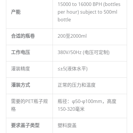
15000 to 16000 BPH (bottles
产能
per hour) subject to 500ml
bottle
合适的瓶卷
200至2000ml
工作电压
380V/50Hz (电压可定制)
灌装精度
≤±5(液体水平)
灌装方式
正常的压力和温度
需要的PET瓶子规
瓶径：φ50-φ100mm，高度
格
150-320毫米
要求盖子类型
塑料旋盖