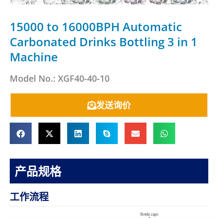
15000 to 16000BPH Automatic
Carbonated Drinks Bottling 3 in 1
Machine
Model No.: XGF40-40-10
发送询价
产品规格
工作流程