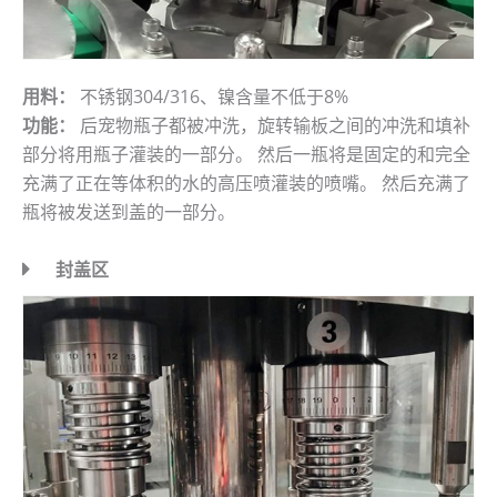
用料：
不锈钢304/316、镍含量不低于8%
功能：
后宠物瓶子都被冲洗，旋转输板之间的冲洗和填补
部分将用瓶子灌装的一部分。 然后一瓶将是固定的和完全
充满了正在等体积的水的高压喷灌装的喷嘴。 然后充满了
瓶将被发送到盖的一部分。
封盖区