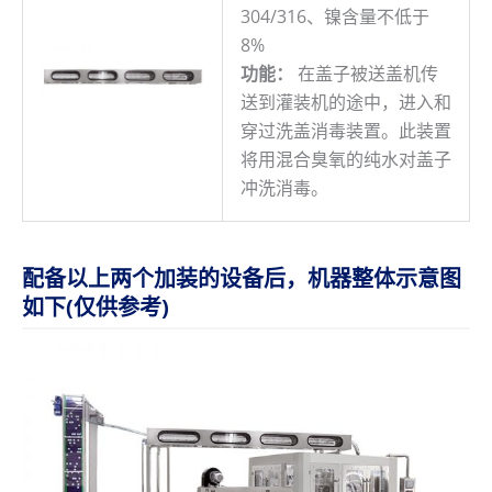
304/316、镍含量不低于
8%
功能：
在盖子被送盖机传
送到灌装机的途中，进入和
穿过洗盖消毒装置。此装置
将用混合臭氧的纯水对盖子
冲洗消毒。
配备以上两个加装的设备后，机器整体示意图
如下(仅供参考)