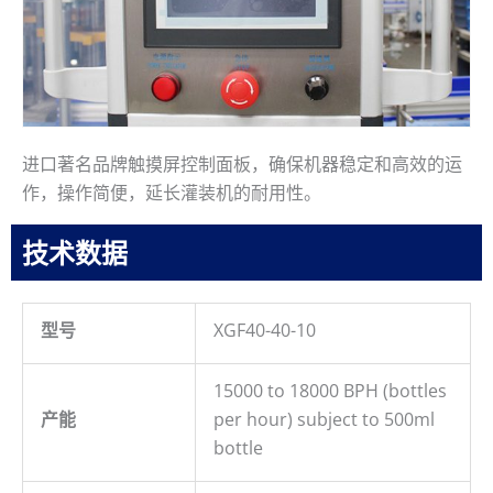
进口著名品牌触摸屏控制面板，确保机器稳定和高效的运
作，操作简便，延长灌装机的耐用性。
技术数据
型号
XGF40-40-10
15000 to 18000 BPH (bottles
产能
per hour) subject to 500ml
bottle