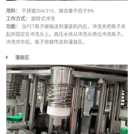
用料：
不锈钢304/316、镍含量不低于8%
工作方式：
旋转式冲洗
功能：
当PET瓶子被输送到灌装机内后，冲洗夹把瓶子夹
起并固定在冲洗头上。高压水将从冲洗头喷出冲洗瓶子。
冲洗完毕后，瓶子将被传送到灌装区。
灌装区