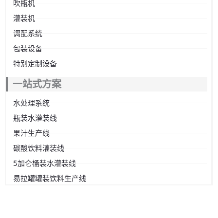
吹瓶机
灌装机
调配系统
包装设备
特别定制设备
一站式方案
水处理系统
瓶装水灌装线
果汁生产线
碳酸饮料灌装线
5加仑桶装水灌装线
易拉罐罐装饮料生产线