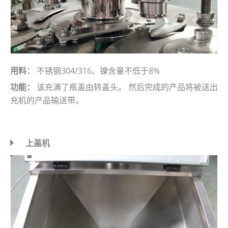
用料：
不锈钢304/316、镍含量不低于8%
功能：
该充满了瓶盖由转盖头。 然后完成的产品将被送出
充机的产品输送带。
上盖机