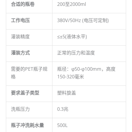
合适的瓶卷
200至2000ml
工作电压
380V/50Hz (电压可定制)
灌装精度
≤±5(液体水平)
灌装方式
正常的压力和温度
需要的PET瓶子规
瓶径：φ50-φ100mm，高度
格
150-320毫米
要求盖子类型
塑料旋盖
洗瓶压力
0.3兆
瓶子冲洗耗水量
500L