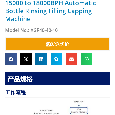
15000 to 18000BPH Automatic
Bottle Rinsing Filling Capping
Machine
Model No.: XGF40-40-10
发送询价
产品规格
工作流程