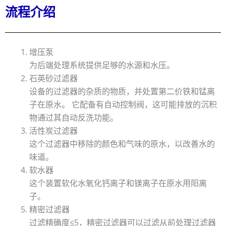
流程介绍
增压泵
为后端处理系统提供足够的水源和水压。
石英砂过滤器
设备的过滤器的杂质的物质，并处置第二价铁和锰离
子在原水。 它配备有自动控制阀，这可能排放的沉积
物通过其自动反洗功能。
活性炭过滤器
这个过滤器中移除的颜色和气味的原水，以改善水的
味道。
软水器
这个装置软化水氧化钙离子和镁离子在原水用阳离
子。
精密过滤器
过滤精确度≤5，精密过滤器可以过滤从前处理过滤器