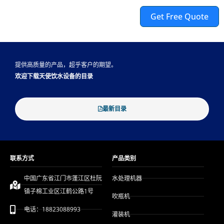
Get Free Quote
Alternative:
提供高质量的产品，超乎客户的期望。
欢迎下载天使饮水设备的目录
最新目录
联系方式
产品类别
中国广东省江门市蓬江区杜阮
水处理机器
镇子棉工业区江鹤公路1号
吹瓶机
电话：18823088993
灌装机