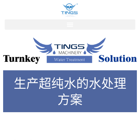
跳
到
的
内
容
生产超纯水的水处理
方案